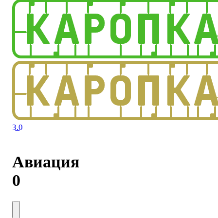
3.0
Авиация
0