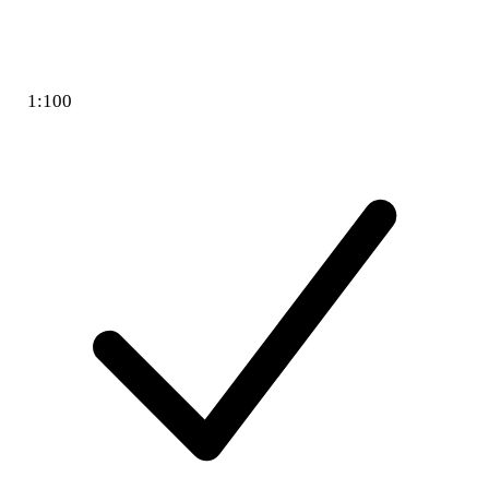
1:100