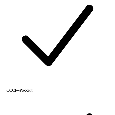
СССР–Россия