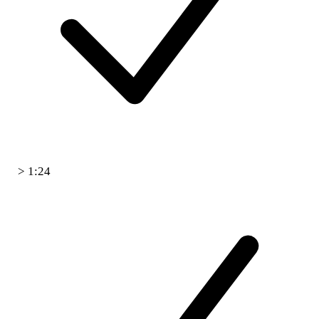
> 1:24