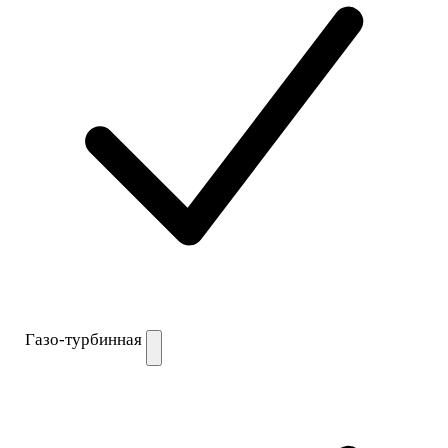
Газо-турбинная