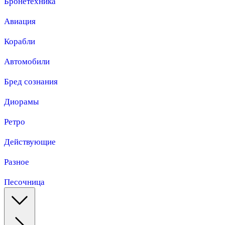
Бронетехника
Авиация
Корабли
Автомобили
Бред сознания
Диорамы
Ретро
Действующие
Разное
Песочница