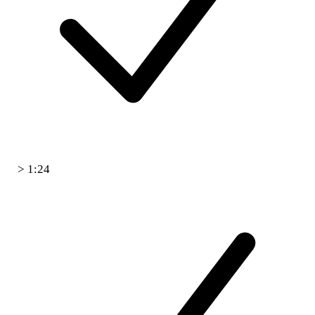
> 1:24