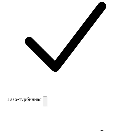
Газо-турбинная