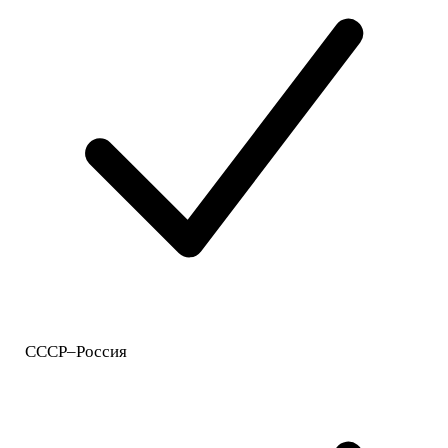
СССР–Россия