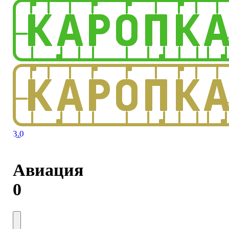
3.0
Авиация
0