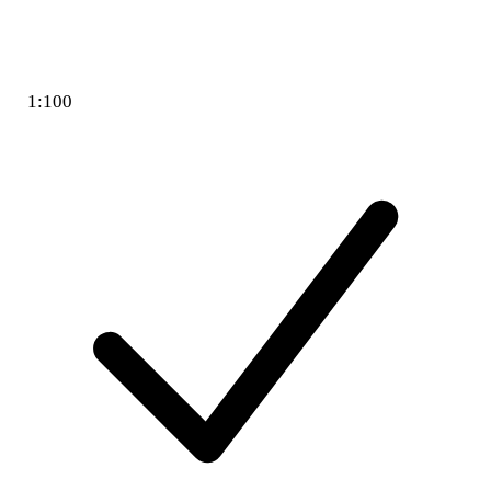
1:100