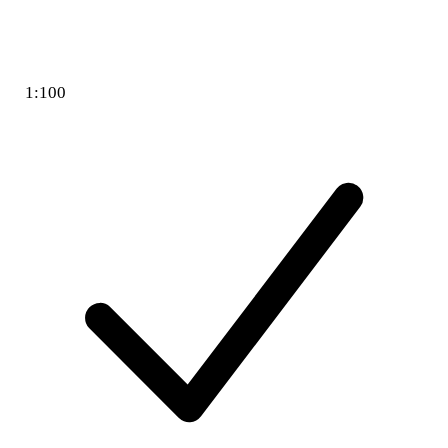
1:100