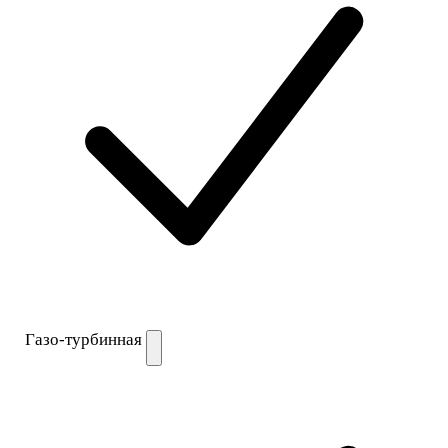
Газо-турбинная