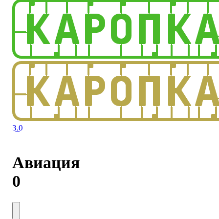
3.0
Авиация
0