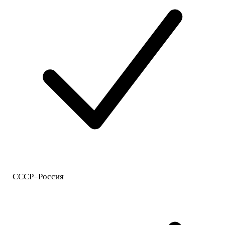
СССР–Россия