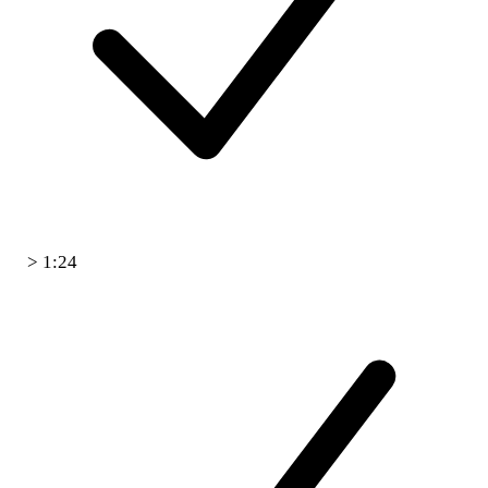
> 1:24