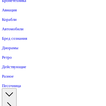
Бронетехника
Авиация
Корабли
Автомобили
Бред сознания
Диорамы
Ретро
Действующие
Разное
Песочница