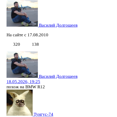
Василий Долгошеев
На сайте с 17.08.2010
320
138
Василий Долгошеев
18.05.2026, 19:25
похож на BMW R12
Тунгус-74