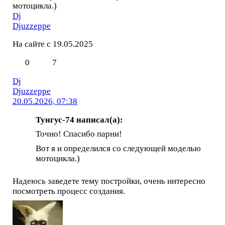
мотоцикла.)
Dj
Djuzzeppe
На сайте с 19.05.2025
0
7
Dj
Djuzzeppe
20.05.2026, 07:38
Тунгус-74 написал(а):
Точно! Спасибо парни!
Вот я и определился со следующей моделью
мотоцикла.)
Надеюсь заведете тему постройки, очень интересно
посмотреть процесс создания.