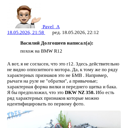
Pavel_A
18.05.2026, 21:58
ред. 18.05.2026, 22:12
Василий Долгошеев написал(а):
похож на BMW R12
А вот, я не согласен, что это r12. Здесь действительно
не видно оппозитного мотора. Да, к тому же по ряду
характерных признаков это не БМВ . Например,
рычаги на руле не "обратки", а привычные;
характерная форма вилки и переднего щитка и бака.
Я бы предположил, что это
DKW NZ 350.
Ибо есть
ряд характерных признаков которые можно
идентифицировать по первому фото.