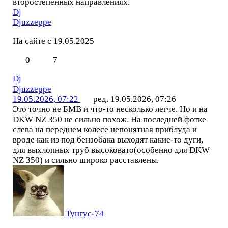
второстепенных направлениях.
Dj
Djuzzeppe
На сайте с 19.05.2025
0
7
Dj
Djuzzeppe
19.05.2026, 07:22
ред. 19.05.2026, 07:26
Это точно не БМВ и что-то несколько легче. Но и на
DKW NZ 350 не сильно похож. На последней фотке
слева на переднем колесе непонятная приблуда и
вроде как из под бензобака выходят какие-то дуги,
для выхлопных труб высоковато(особенно для DKW
NZ 350) и сильно широко расставлены.
Тунгус-74