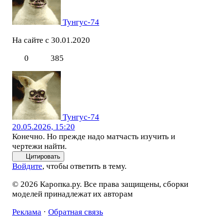
Тунгус-74
На сайте с 30.01.2020
0
385
Тунгус-74
20.05.2026, 15:20
Конечно. Но прежде надо матчасть изучить и
чертежи найти.
Цитировать
Войдите
, чтобы ответить в тему.
© 2026 Каропка.ру. Все права защищены, сборки
моделей принадлежат их авторам
Реклама
·
Обратная связь