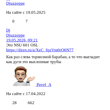
Djuzzeppe
На сайте с 19.05.2025
0
7
Dj
Djuzzeppe
19.05.2026, 09:21
Это NSU 601 OSL
https://dzen.ru/a/XeC_fqzVm0rO0N77
Как раз слева тормозной барабан, а то что выгладит
как дуги это выхлопные трубы
Pavel_A
На сайте с 17.04.2022
28
662