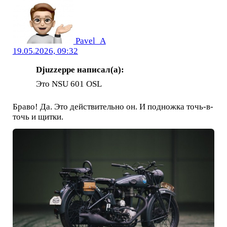
Pavel_A
19.05.2026, 09:32
Djuzzeppe написал(а):
Это NSU 601 OSL
Браво! Да. Это действительно он. И подножка точь-в-
точь и щитки.