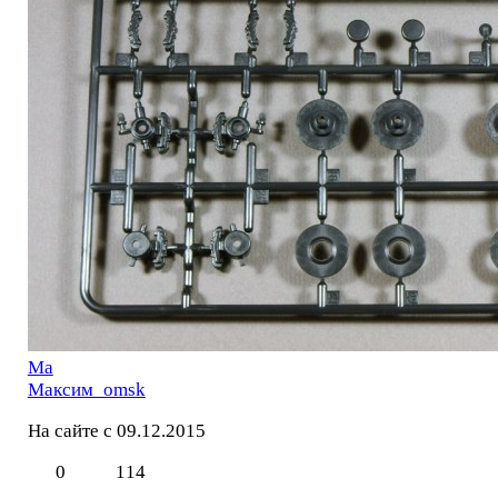
Ма
Максим_omsk
На сайте с 09.12.2015
0
114