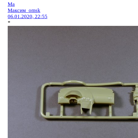
Ма
Максим_omsk
06.01.2020, 22:55
*