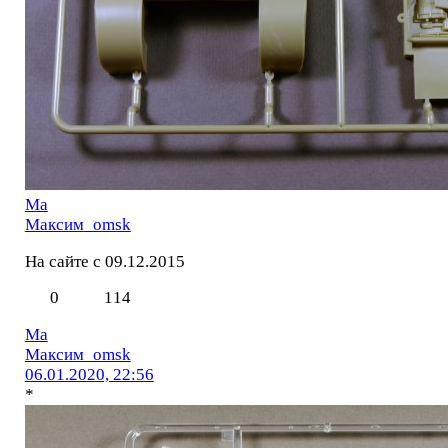
Ма
Максим_omsk
На сайте с 09.12.2015
0
114
Ма
Максим_omsk
06.01.2020, 22:56
*