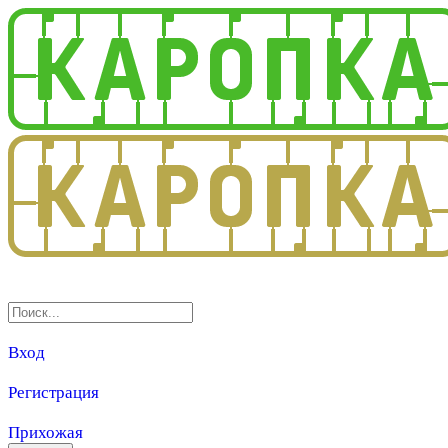
3.0
Вход
Регистрация
Прихожая