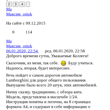
2
3
4
Ма
Максим_omsk
На сайте с 09.12.2015
0
114
Ма
Максим_omsk
06.01.2020, 22:54
ред. 06.01.2020, 22:58
Доброго времени суток, Уважаемые Коллеги!
Сказочник, из меня, так себе.
Буду учиться.
Надеюсь, вторая, будет интереснее.
Речь пойдет о самом дорогом автомобиле
Lamborghini для дорог общего пользования.
Выпущено было всего 20 штук, этих автомобилей.
Начну сказку, традиционно, с обзора кита.
Модель, представлена в масштабе 1/24.
Инструкция понятна и логична, на 8 страницах
формата А4, и содержит в себе информацию о