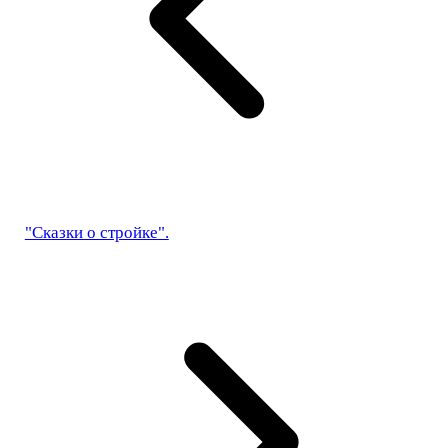
"Сказки о стройке".