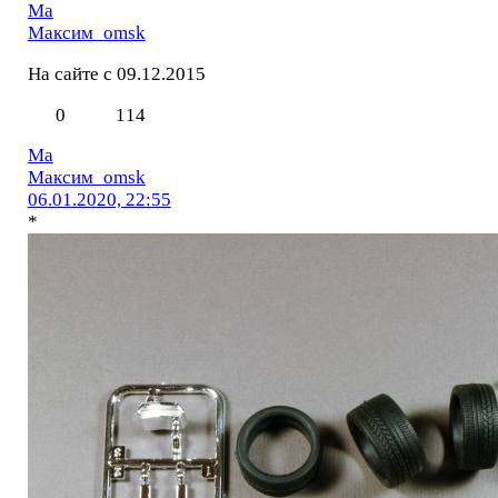
Ма
Максим_omsk
На сайте с 09.12.2015
0
114
Ма
Максим_omsk
06.01.2020, 22:55
*