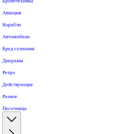
Бронетехника
Авиация
Корабли
Автомобили
Бред сознания
Диорамы
Ретро
Действующие
Разное
Песочница