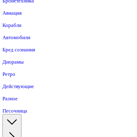
Бронетехника
Авиация
Корабли
Автомобили
Бред сознания
Диорамы
Ретро
Действующие
Разное
Песочница