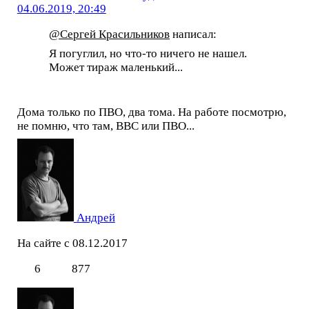
04.06.2019, 20:49
@Сергей Красильников
написал:
Я погуглил, но что-то ничего не нашел.
Может тираж маленький...
Дома только по ПВО, два тома. На работе посмотрю,
не помню, что там, ВВС или ПВО...
Андрей
На сайте с 08.12.2017
6
877