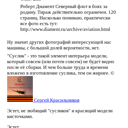
Роберт Диамент Северный флот в боях за
родину. Тираж действительно ограничен. 120
страниц. Насколько понимаю, практически
все фото есть тут:
http://www.diament.ru/archive/aviation.html
Ну значит других фотографий интересующей нас
машины, с большой долей вероятности, нет.
"Суслик" - это такой элемент интерьера модели,
который совсем (или почти совсем) не будет видно
после её сборки. И чем больше труда и времени
вложено в изготовление суслика, тем он жирнее. ©
Сергей Красильников
Эстет, не любящий "сусликов" и красящий модели
кисточками.
Эстет