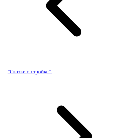
"Сказки о стройке".