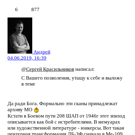
6
877
Андрей
04.06.2019, 16:39
@Сергей Красильников
написал:
С Вашего позволения, утащу к себе и выложу
в теме
Да ради Бога. Формально эти сканы принадлежат
архиву МО
Кстати в Боевом пути 208 ШАП от 1946г этот эпизод
описывается как бой с истребителями. В мемуарах
или художственной литературе - юнкерсы. Вот такая
цензурная трансформация ДБ-3Ф сначала в Ме-109,