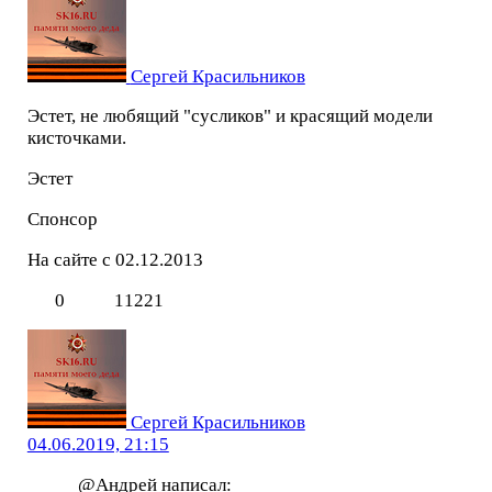
Сергей Красильников
Эстет, не любящий "сусликов" и красящий модели
кисточками.
Эстет
Спонсор
На сайте с 02.12.2013
0
11221
Сергей Красильников
04.06.2019, 21:15
@Андрей
написал: