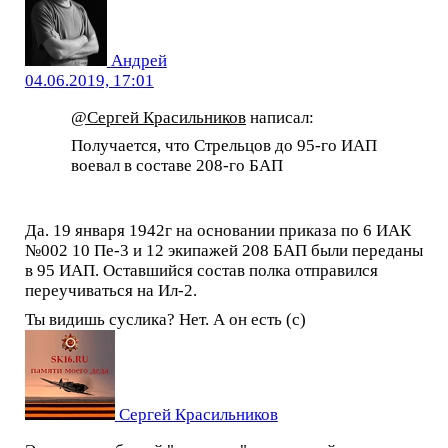
Андрей
04.06.2019, 17:01
@Сергей Красильников
написал:
Получается, что Стрельцов до 95-го ИАП
воевал в составе 208-го БАП
Да. 19 января 1942г на основании приказа по 6 ИАК
№002 10 Пе-3 и 12 экипажей 208 БАП были переданы
в 95 ИАП. Оставшийся состав полка отправился
переучиваться на Ил-2.
Ты видишь суслика? Нет. А он есть (с)
Сергей Красильников