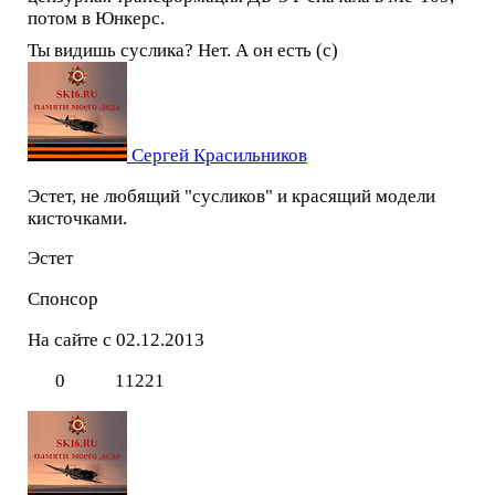
потом в Юнкерс.
Ты видишь суслика? Нет. А он есть (с)
Сергей Красильников
Эстет, не любящий "сусликов" и красящий модели
кисточками.
Эстет
Спонсор
На сайте с 02.12.2013
0
11221