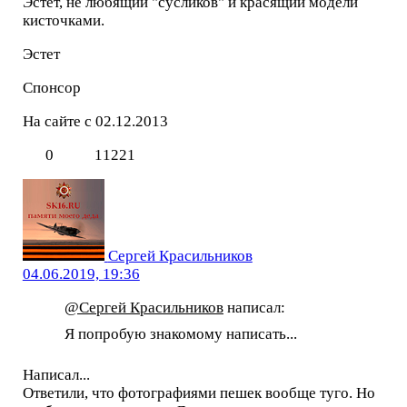
Эстет, не любящий "сусликов" и красящий модели
кисточками.
Эстет
Спонсор
На сайте с 02.12.2013
0
11221
Сергей Красильников
04.06.2019, 19:36
@Сергей Красильников
написал:
Я попробую знакомому написать...
Написал...
Ответили, что фотографиями пешек вообще туго. Но