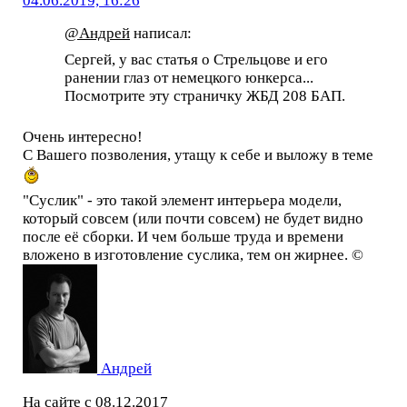
04.06.2019, 16:26
@Андрей
написал:
Сергей, у вас статья о Стрельцове и его
ранении глаз от немецкого юнкерса...
Посмотрите эту страничку ЖБД 208 БАП.
Очень интересно!
С Вашего позволения, утащу к себе и выложу в теме
"Суслик" - это такой элемент интерьера модели,
который совсем (или почти совсем) не будет видно
после её сборки. И чем больше труда и времени
вложено в изготовление суслика, тем он жирнее. ©
Андрей
На сайте с 08.12.2017