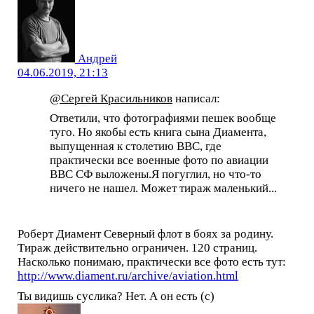
Андрей
04.06.2019, 21:13
@Сергей Красильников
написал:
Ответили, что фотографиями пешек вообще
туго. Но якобы есть книга сына Диамента,
выпущенная к столетию ВВС, где
практически все военные фото по авиации
ВВС СФ выложены.Я погуглил, но что-то
ничего не нашел. Может тираж маленький...
Роберт Диамент Северный флот в боях за родину.
Тираж действительно ограничен. 120 страниц.
Насколько понимаю, практически все фото есть тут:
http://www.diament.ru/archive/aviation.html
Ты видишь суслика? Нет. А он есть (с)