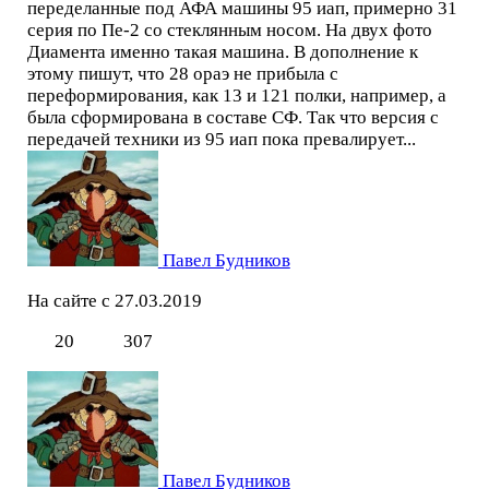
переделанные под АФА машины 95 иап, примерно 31
серия по Пе-2 со стеклянным носом. На двух фото
Диамента именно такая машина. В дополнение к
этому пишут, что 28 ораэ не прибыла с
переформирования, как 13 и 121 полки, например, а
была сформирована в составе СФ. Так что версия с
передачей техники из 95 иап пока превалирует...
Павел Будников
На сайте с 27.03.2019
20
307
Павел Будников