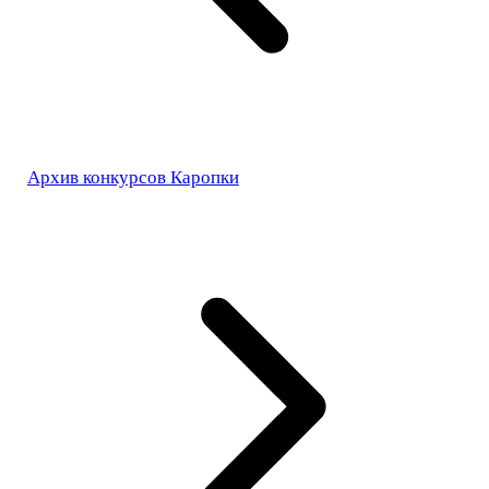
Архив конкурсов Каропки