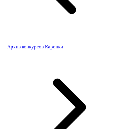
Архив конкурсов Каропки