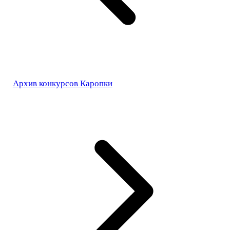
Архив конкурсов Каропки