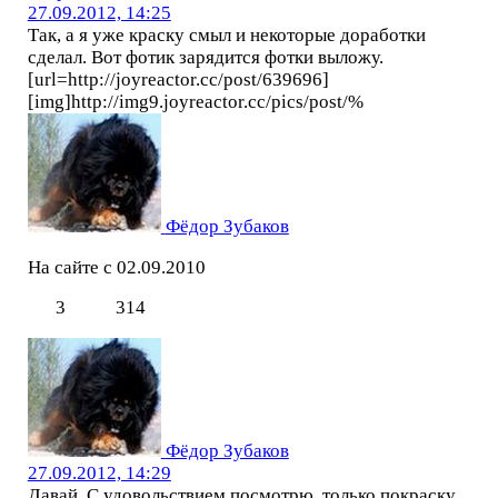
27.09.2012, 14:25
Так, а я уже краску смыл и некоторые доработки
сделал. Вот фотик зарядится фотки выложу.
[url=http://joyreactor.cc/post/639696]
[img]http://img9.joyreactor.cc/pics/post/%
Фёдор Зубаков
На сайте с 02.09.2010
3
314
Фёдор Зубаков
27.09.2012, 14:29
Давай. С удовольствием посмотрю, только покраску