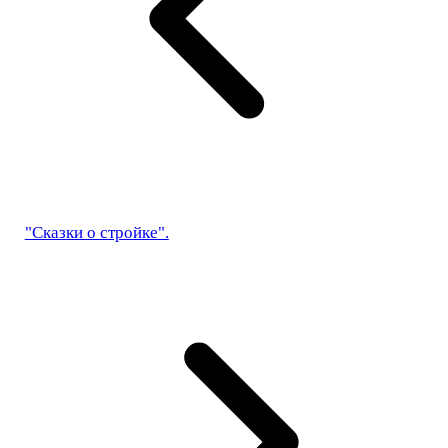
"Сказки о стройке".