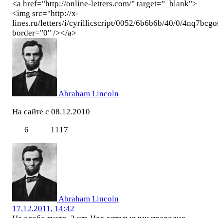
<a href="http://online-letters.com/" target="_blank">
<img src="http://x-
lines.ru/letters/i/cyrillicscript/0052/6b6b6b/40/0/4nq
border="0" /></a>
Abraham Lincoln
На сайте с 08.12.2010
6
1117
Abraham Lincoln
17.12.2011, 14:42