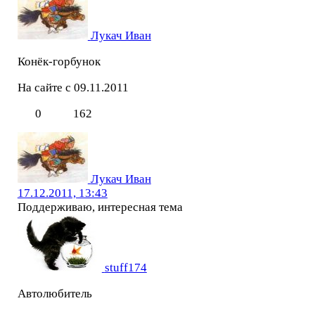
Лукач Иван
Конёк-горбунок
На сайте с 09.11.2011
0
162
Лукач Иван
17.12.2011, 13:43
Поддерживаю, интересная тема
stuff174
Автолюбитель