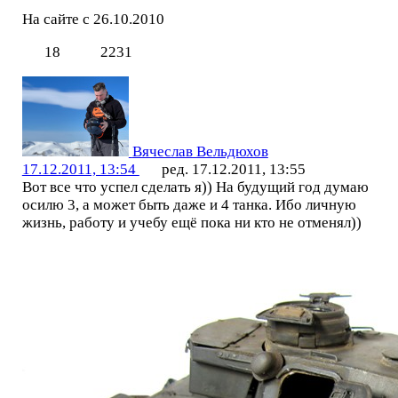
На сайте с 26.10.2010
18
2231
Вячеслав Вельдюхов
17.12.2011, 13:54
ред. 17.12.2011, 13:55
Вот все что успел сделать я)) На будущий год думаю
осилю 3, а может быть даже и 4 танка. Ибо личную
жизнь, работу и учебу ещё пока ни кто не отменял))