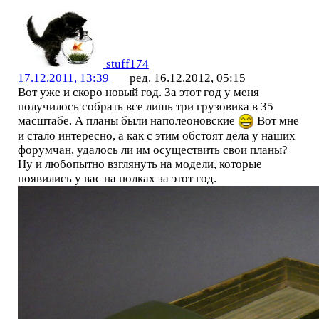
stuff174
17.12.2011, 13:39
ред. 16.12.2012, 05:15
Вот уже и скоро новый год. За этот год у меня
получилось собрать все лишь три грузовика в 35
масштабе. А планы были наполеоновские
Вот мне
и стало интересно, а как с этим обстоят дела у наших
форумчан, удалось ли им осуществить свои планы?
Ну и любопытно взглянуть на модели, которые
появились у вас на полках за этот год.