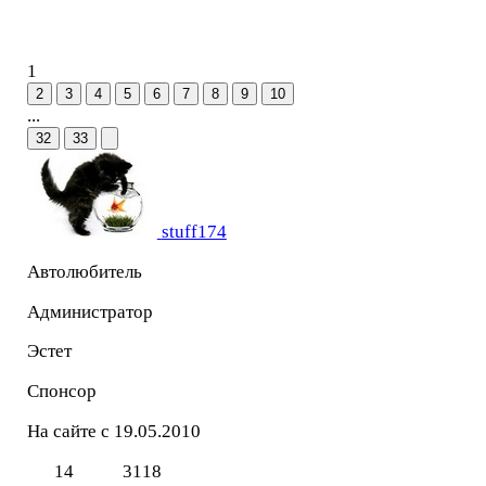
1
2
3
4
5
6
7
8
9
10
...
32
33
stuff174
Автолюбитель
Администратор
Эстет
Спонсор
На сайте с 19.05.2010
14
3118