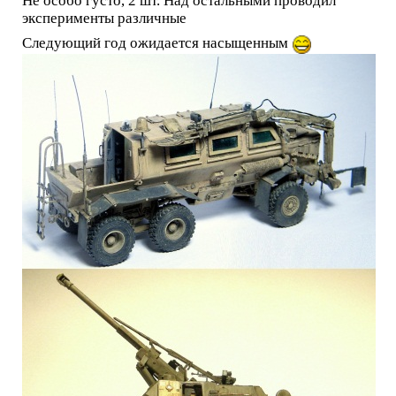
Не особо густо, 2 шт. Над остальными проводил
эксперименты различные
Следующий год ожидается насыщенным