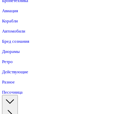
Бронетехника
Авиация
Корабли
Автомобили
Бред сознания
Диорамы
Ретро
Действующие
Разное
Песочница