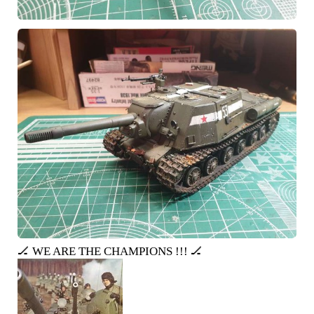
🏒 WE ARE THE CHAMPIONS !!! 🏒