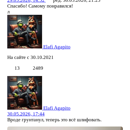
29.05.2026, 14:52
ред. 30.05.2026, 21:25
Спасибо! Самому понравился!
л
Elafi Agapito
На сайте с 30.10.2021
13
2489
Elafi Agapito
30.05.2026, 17:44
Вроде грунтанул, теперь это всё шлифовать.