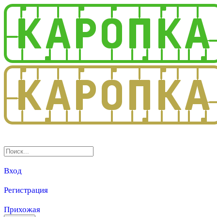
3.0
Вход
Регистрация
Прихожая