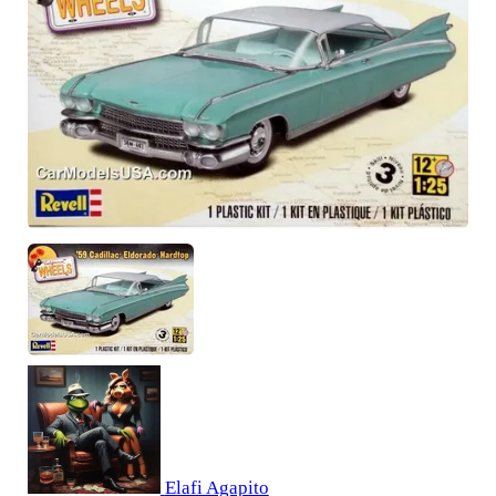
Elafi Agapito