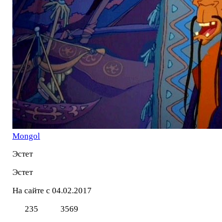
Mоngol
Эстет
Эстет
На сайте с 04.02.2017
235
3569