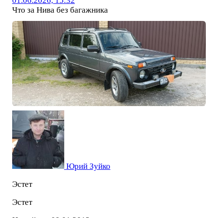
01.06.2026, 15:32
Что за Нива без багажника
Юрий Зуйко
Эстет
Эстет