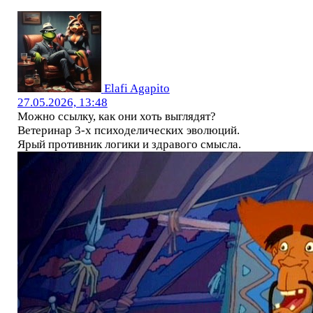
Elafi Agapito
27.05.2026, 13:48
Можно ссылку, как они хоть выглядят?
Ветеринар 3-х психоделических эволюций.
Ярый противник логики и здравого смысла.