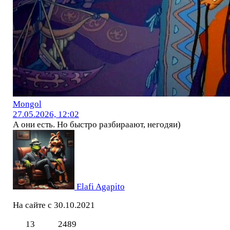
Mоngol
27.05.2026, 12:02
А они есть. Но быстро разбираают, негодяи)
Elafi Agapito
На сайте с 30.10.2021
13
2489