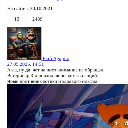
На сайте с 30.10.2021
13
2489
Elafi Agapito
27.05.2026, 14:51
А-аа, ну да, чёт на нихт внимание не обращал.
Ветеринар 3-х психоделических эволюций.
Ярый противник логики и здравого смысла.