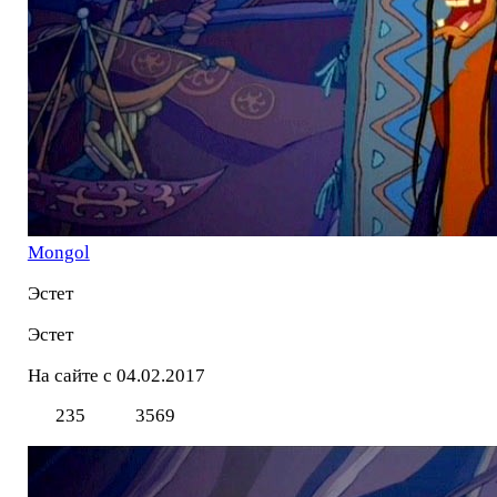
Mоngol
Эстет
Эстет
На сайте с 04.02.2017
235
3569