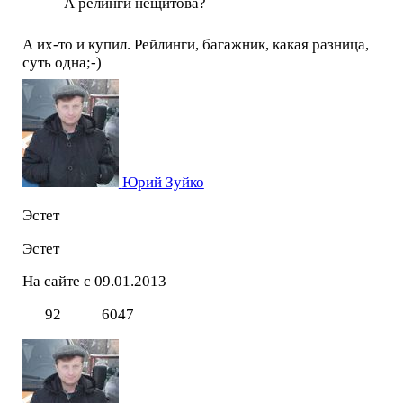
А релинги нещитова?
А их-то и купил. Рейлинги, багажник, какая разница,
суть одна;-)
Юрий Зуйко
Эстет
Эстет
На сайте с 09.01.2013
92
6047