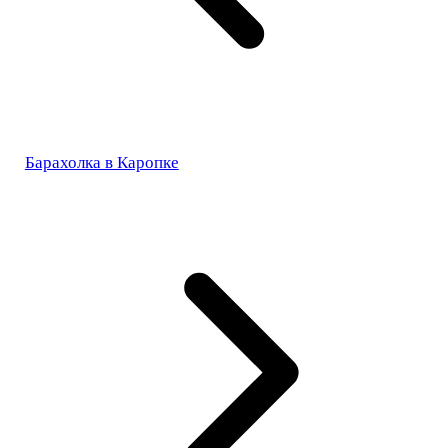
Барахолка в Каропке