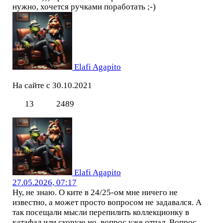
нужно, хочется ручками поработать ;-)
Elafi Agapito
На сайте с 30.10.2021
13
2489
Elafi Agapito
27.05.2026, 07:17
Ну, не знаю. О ките в 24/25-ом мне ничего не
известно, а может просто вопросом не задавался. А
так посещали мысли перепилить коллекционку в
катафал или скорую но, вопрос уже отпал. Вопрос