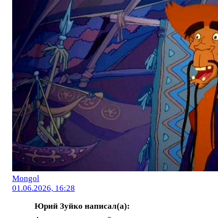
Mоngol
01.06.2026, 16:28
Юрий Зуйко написал(а):