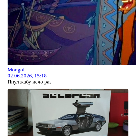
Mоngol
02.06.2026, 15:18
Пнул жабу исчо раз