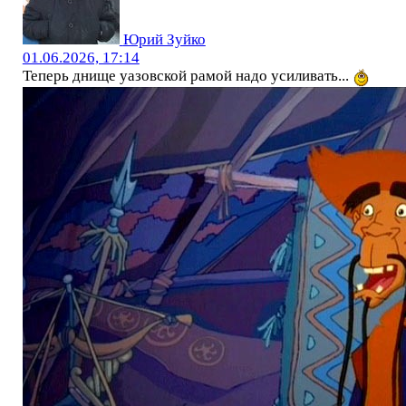
Юрий Зуйко
01.06.2026, 17:14
Теперь днище уазовской рамой надо усиливать...