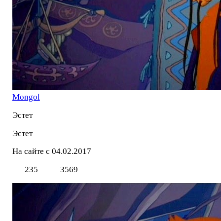
Mоngol
Эстет
Эстет
На сайте с 04.02.2017
235
3569