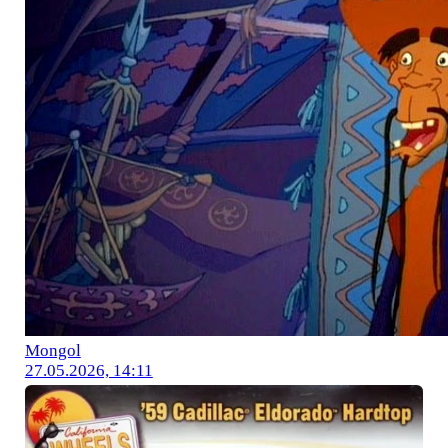
Mоngol
27.05.2026, 14:11