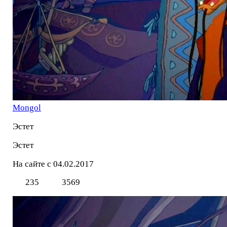
Mоngol
Эстет
Эстет
На сайте с 04.02.2017
235
3569