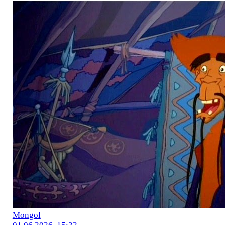
Mоngol