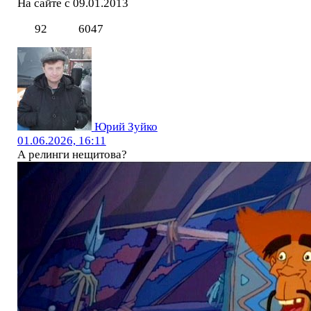
На сайте с 09.01.2013
92
6047
Юрий Зуйко
01.06.2026, 16:11
А релинги нещитова?